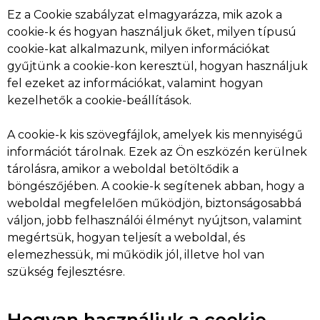
Ez a Cookie szabályzat elmagyarázza, mik azok a
cookie-k és hogyan használjuk őket, milyen típusú
cookie-kat alkalmazunk, milyen információkat
gyűjtünk a cookie-kon keresztül, hogyan használjuk
fel ezeket az információkat, valamint hogyan
kezelhetők a cookie-beállítások.
A cookie-k kis szövegfájlok, amelyek kis mennyiségű
információt tárolnak. Ezek az Ön eszközén kerülnek
tárolásra, amikor a weboldal betöltődik a
böngészőjében. A cookie-k segítenek abban, hogy a
weboldal megfelelően működjön, biztonságosabbá
váljon, jobb felhasználói élményt nyújtson, valamint
megértsük, hogyan teljesít a weboldal, és
elemezhessük, mi működik jól, illetve hol van
szükség fejlesztésre.
Hogyan használjuk a cookie-