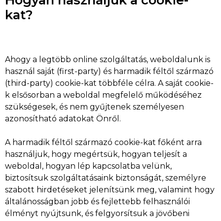
kat?
Ahogy a legtöbb online szolgáltatás, weboldalunk is
használ saját (first-party) és harmadik féltől származó
(third-party) cookie-kat többféle célra. A saját cookie-
k elsősorban a weboldal megfelelő működéséhez
szükségesek, és nem gyűjtenek személyesen
azonosítható adatokat Önről.
A harmadik féltől származó cookie-kat főként arra
használjuk, hogy megértsük, hogyan teljesít a
weboldal, hogyan lép kapcsolatba velünk,
biztosítsuk szolgáltatásaink biztonságát, személyre
szabott hirdetéseket jelenítsünk meg, valamint hogy
általánosságban jobb és fejlettebb felhasználói
élményt nyújtsunk, és felgyorsítsuk a jövőbeni